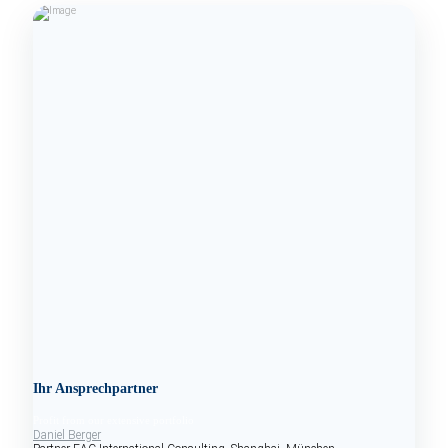
Ihr Ansprechpartner
Profit from our extensive portfolio
Daniel Berger