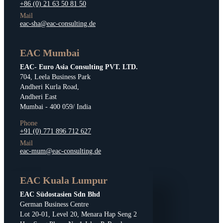
+86 (0) 21 63 50 81 50
Mail
eac-sha@eac-consulting.de
EAC Mumbai
EAC- Euro Asia Consulting PVT. LTD.
704, Leela Business Park
Andheri Kurla Road,
Andheri East
Mumbai - 400 059/ India
Phone
+91 (0) 771 896 712 627
Mail
eac-mum@eac-consulting.de
EAC Kuala Lumpur
EAC Südostasien Sdn Bhd
German Business Centre
Lot 20-01, Level 20, Menara Hap Seng 2