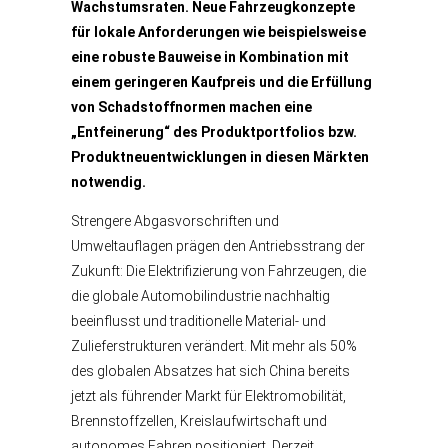
Wachstumsraten. Neue Fahrzeugkonzepte
für lokale Anforderungen wie beispielsweise
eine robuste Bauweise in Kombination mit
einem geringeren Kaufpreis und die Erfüllung
von Schadstoffnormen machen eine
„Entfeinerung“ des Produktportfolios bzw.
Produktneuentwicklungen in diesen Märkten
notwendig.
Strengere Abgasvorschriften und
Umweltauflagen prägen den Antriebsstrang der
Zukunft: Die Elektrifizierung von Fahrzeugen, die
die globale Automobilindustrie nachhaltig
beeinflusst und traditionelle Material- und
Zulieferstrukturen verändert. Mit mehr als 50%
des globalen Absatzes hat sich China bereits
jetzt als führender Markt für Elektromobilität,
Brennstoffzellen, Kreislaufwirtschaft und
autonomes Fahren positioniert. Derzeit