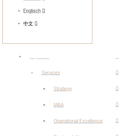
Englisch
中文
Expertise
Services
Strategy
M&A
Operational Excellence