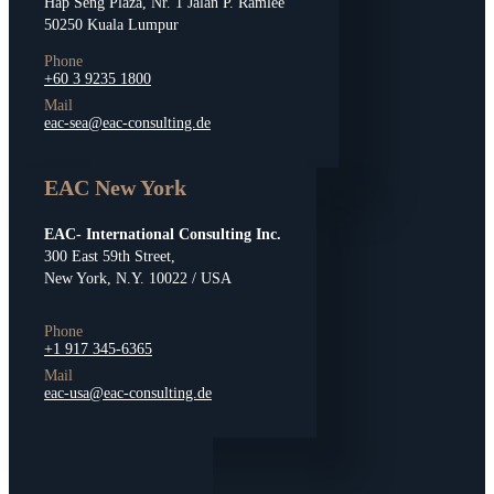
Hap Seng Plaza, Nr. 1 Jalan P. Ramlee
50250 Kuala Lumpur
Phone
+60 3 9235 1800
Mail
eac-sea@eac-consulting.de
EAC New York
EAC- International Consulting Inc.
300 East 59th Street,
New York, N.Y. 10022 / USA
Phone
+1 917 345-6365
Mail
eac-usa@eac-consulting.de