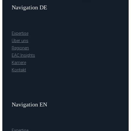
Navigation DE
Expertise
Über uns
Regionen
EAC Insights
Karriere
Kontakt
Navigation EN
Expertise