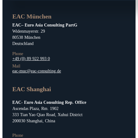
EAC München
EAC– Euro Asia Consulting PartG
Widenmayerstr. 29
80538 München
Deutschland
Phone
+49 (0) 89 922 993 0
Mail
eac-muc@eac-consulting.de
EAC Shanghai
EAC- Euro Asia Consulting Rep. Office
Ascendas Plaza, Rm. 1902
333 Tian Yao Qiao Road, Xuhui District
200030 Shanghai, China
Phone