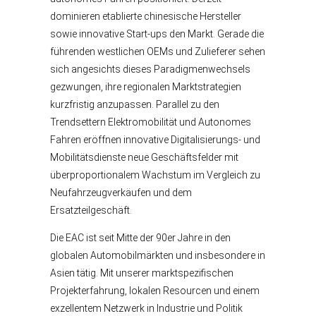
dominieren etablierte chinesische Hersteller
sowie innovative Start-ups den Markt. Gerade die
führenden westlichen OEMs und Zulieferer sehen
sich angesichts dieses Paradigmenwechsels
gezwungen, ihre regionalen Marktstrategien
kurzfristig anzupassen. Parallel zu den
Trendsettern Elektromobilität und Autonomes
Fahren eröffnen innovative Digitalisierungs- und
Mobilitätsdienste neue Geschäftsfelder mit
überproportionalem Wachstum im Vergleich zu
Neufahrzeugverkäufen und dem
Ersatzteilgeschäft.
Die EAC ist seit Mitte der 90er Jahre in den
globalen Automobilmärkten und insbesondere in
Asien tätig. Mit unserer marktspezifischen
Projekterfahrung, lokalen Resourcen und einem
exzellentem Netzwerk in Industrie und Politik