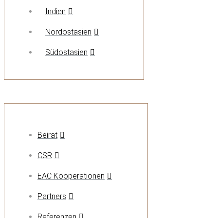
Indien
Nordostasien
Südostasien
Beirat
CSR
EAC Kooperationen
Partners
Referenzen