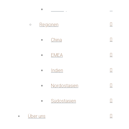
Mobility
Regionen
China
EMEA
Indien
Nordostasien
Südostasien
Über uns