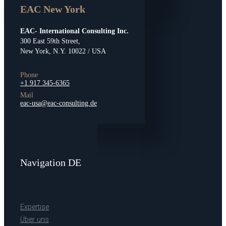
EAC New York
EAC- International Consulting Inc.
300 East 59th Street,
New York, N.Y. 10022 / USA
Phone
+1 917 345-6365
Mail
eac-usa@eac-consulting.de
Navigation DE
Expertise
Über uns