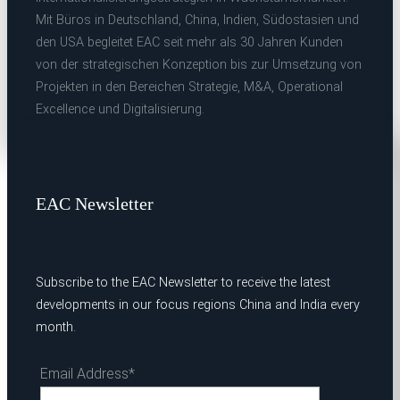
Mit Büros in Deutschland, China, Indien, Südostasien und
den USA begleitet EAC seit mehr als 30 Jahren Kunden
von der strategischen Konzeption bis zur Umsetzung von
Projekten in den Bereichen Strategie, M&A, Operational
Excellence und Digitalisierung.
EAC Newsletter
Subscribe to the EAC Newsletter to receive the latest
developments in our focus regions China and India every
month.
Email Address*