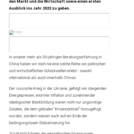
den Markt und die Wirtschaft sowie einen ersten
Ausblick ins Jahr 2023 zu geben.
In unserer mehr als 30-jährigen Beratungserfahrung in
China haben wir noch nie eine solche Reihe von politischen
und wirtschaftlichen Schockwellen erlebt - sowohl
international als auch innerhalb Chinas.
Der russische Krieg in der Ukraine, gefolgt von steigenden
Energiepreisen, enormer Inflation und zunehmender
ideologischer Blockbildung waren nicht nur ungünstige
Zutaten, die dem globalen "Krisencocktail" hinzugefügt
wurden, sondern weisen auch auf ein Ende der
bedingungslosen Globalisierung hin.
Zusätzlich führten die geopolitischen Spannungen