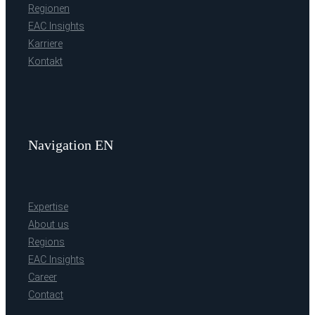
Regionen
EAC Insights
Karriere
Kontakt
Navigation EN
Expertise
About us
Regions
EAC Insights
Career
Contact