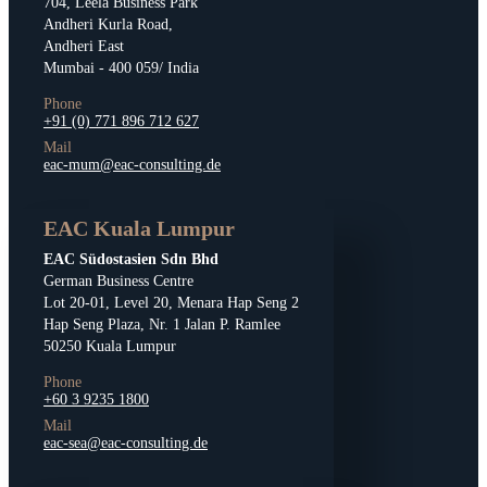
704, Leela Business Park
Andheri Kurla Road,
Andheri East
Mumbai - 400 059/ India
Phone
+91 (0) 771 896 712 627
Mail
eac-mum@eac-consulting.de
EAC Kuala Lumpur
EAC Südostasien Sdn Bhd
German Business Centre
Lot 20-01, Level 20, Menara Hap Seng 2
Hap Seng Plaza, Nr. 1 Jalan P. Ramlee
50250 Kuala Lumpur
Phone
+60 3 9235 1800
Mail
eac-sea@eac-consulting.de