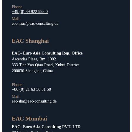
Phone
+49 (0) 89 922 993 0
Mail
eac-muc@eac-consulting.de
EAC Shanghai
EAC- Euro Asia Consulting Rep. Office
Ascendas Plaza, Rm. 1902
333 Tian Yao Qiao Road, Xuhui District
200030 Shanghai, China
Phone
+86 (0) 21 63 50 81 50
Mail
eac-sha@eac-consulting.de
EAC Mumbai
EAC- Euro Asia Consulting PVT. LTD.