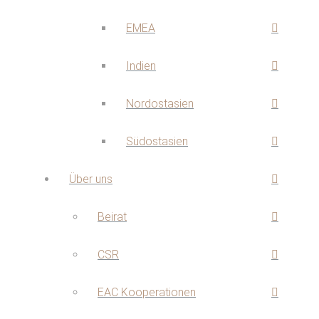
EMEA
Indien
Nordostasien
Südostasien
Über uns
Beirat
CSR
EAC Kooperationen